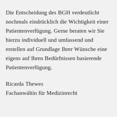
Die Entscheidung des BGH verdeutlicht
nochmals eindrücklich die Wichtigkeit einer
Patientenverfügung. Gerne beraten wir Sie
hierzu individuell und umfassend und
erstellen auf Grundlage Ihrer Wünsche eine
eigens auf Ihren Bedürfnissen basierende
Patientenverfügung.
Ricarda Thewes
Fachanwältin für Medizinrecht