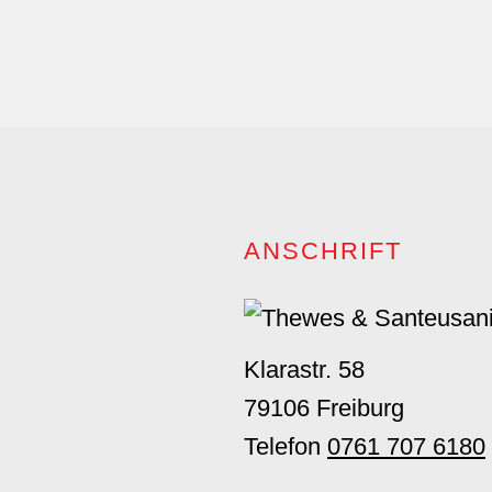
Footer
ANSCHRIFT
Klarastr. 58
79106 Freiburg
Telefon
0761 707 6180